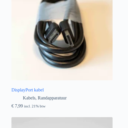
DisplayPort kabel
Kabels
,
Randapparatuur
€
7,99
incl. 21% btw