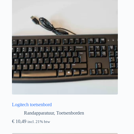
Logitech toetsenbord
Randapparatuur
,
Toetsenborden
€
10,49
incl. 21% btw