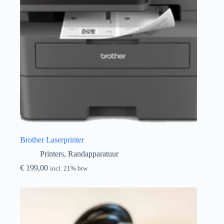
Brother Laserprinter
Printers
,
Randapparatuur
€
199,00
incl. 21% btw