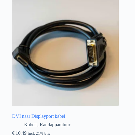
DVI naar Displayport kabel
Kabels
,
Randapparatuur
€
10,49
incl. 21% btw