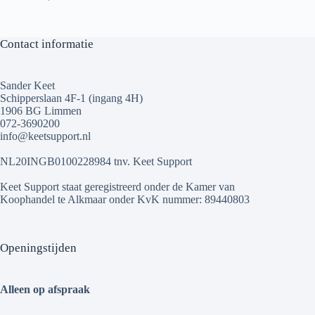
Contact informatie
Sander Keet
Schipperslaan 4F-1 (ingang 4H)
1906 BG Limmen
072-3690200
info@keetsupport.nl
NL20INGB0100228984 tnv. Keet Support
Keet Support staat geregistreerd onder de Kamer van
Koophandel te Alkmaar onder KvK nummer: 89440803
Openingstijden
Alleen op afspraak