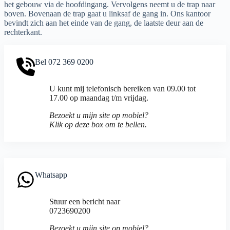
het gebouw via de hoofdingang. Vervolgens neemt u de trap naar
boven. Bovenaan de trap gaat u linksaf de gang in. Ons kantoor
bevindt zich aan het einde van de gang, de laatste deur aan de
rechterkant.
Bel 072 369 0200
U kunt mij telefonisch bereiken van 09.00 tot
17.00 op maandag t/m vrijdag.
Bezoekt u mijn site op mobiel?
Klik op deze box om te bellen.
Whatsapp
Stuur een bericht naar
0723690200
Bezoekt u mijn site op mobiel?