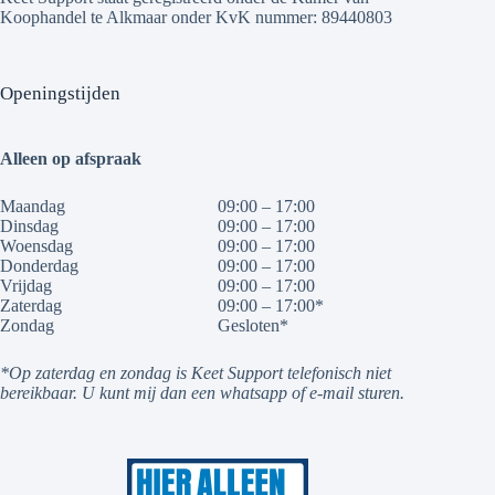
Koophandel te Alkmaar onder KvK nummer: 89440803
Openingstijden
Alleen op afspraak
Maandag
09:00 – 17:00
Dinsdag
09:00 – 17:00
Woensdag
09:00 – 17:00
Donderdag
09:00 – 17:00
Vrijdag
09:00 – 17:00
Zaterdag
09:00 – 17:00*
Zondag
Gesloten*
*Op zaterdag en zondag is Keet Support telefonisch niet
bereikbaar. U kunt mij dan een whatsapp of e-mail sturen.