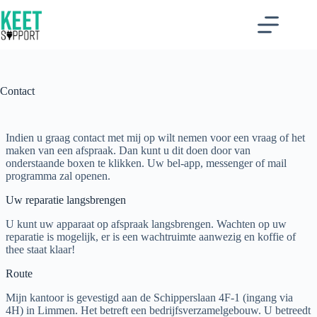
Ga
naar
de
inhoud
Contact
Indien u graag contact met mij op wilt nemen voor een vraag of het
maken van een afspraak. Dan kunt u dit doen door van
onderstaande boxen te klikken. Uw bel-app, messenger of mail
programma zal openen.
Uw reparatie langsbrengen
U kunt uw apparaat op afspraak langsbrengen. Wachten op uw
reparatie is mogelijk, er is een wachtruimte aanwezig en koffie of
thee staat klaar!
Route
Mijn kantoor is gevestigd aan de Schipperslaan 4F-1 (ingang via
4H) in Limmen. Het betreft een bedrijfsverzamelgebouw. U betreedt