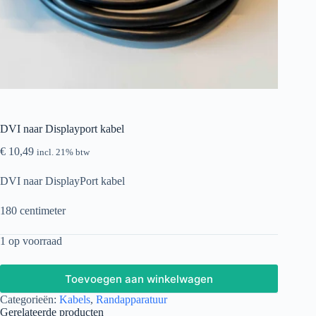
DVI naar Displayport kabel
€
10,49
incl. 21% btw
DVI naar DisplayPort kabel
180 centimeter
1 op voorraad
Toevoegen aan winkelwagen
Categorieën:
Kabels
,
Randapparatuur
Gerelateerde producten