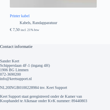
Printer kabel
Kabels
,
Randapparatuur
€
7,50
incl. 21% btw
Contact informatie
Sander Keet
Schipperslaan 4F-1 (ingang 4H)
1906 BG Limmen
072-3690200
info@keetsupport.nl
NL20INGB0100228984 tnv. Keet Support
Keet Support staat geregistreerd onder de Kamer van
Koophandel te Alkmaar onder KvK nummer: 89440803