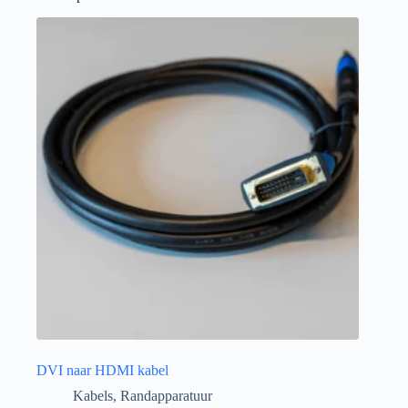
DVI naar HDMI kabel
Kabels
,
Randapparatuur