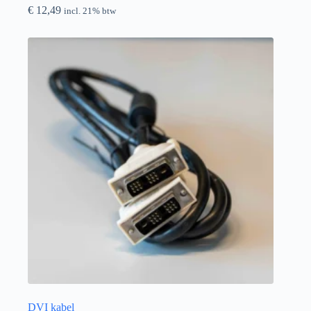
€
12,49
incl. 21% btw
DVI kabel