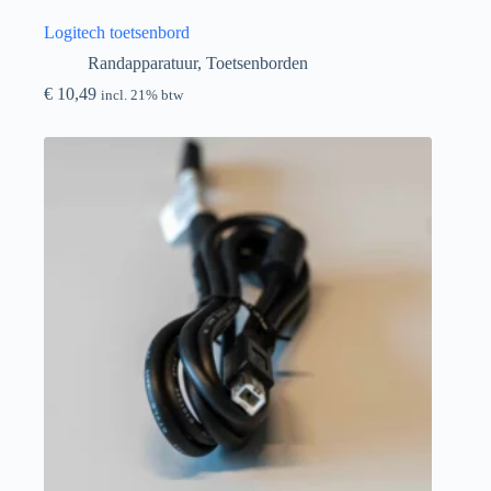
Logitech toetsenbord
Randapparatuur
,
Toetsenborden
€
10,49
incl. 21% btw