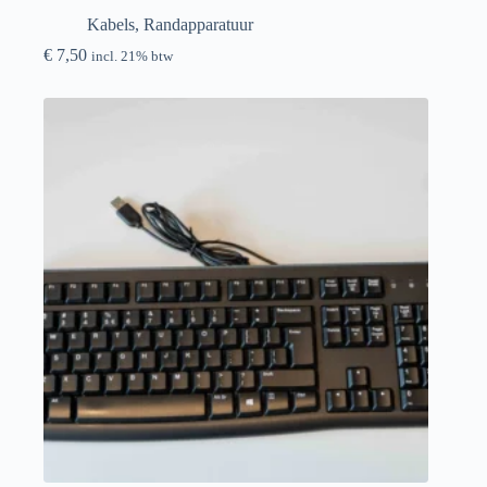
Kabels
,
Randapparatuur
€
7,50
incl. 21% btw