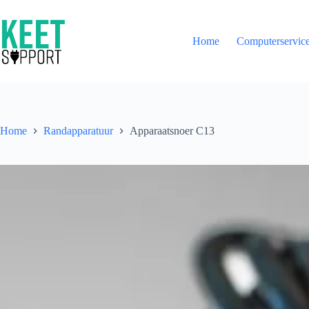
Ga
naar
de
Home
Computerservic
inhoud
Home
Randapparatuur
Apparaatsnoer C13