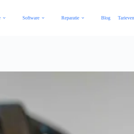
e
Software
Reparatie
Blog
Tarieve