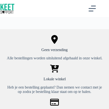
Ga
naar
de
inhoud
Geen verzending
Alle bestellingen worden uitsluitend afgehaald in onze winkel.
Lokale winkel
Heb je een bestelling geplaatst? Dan nemen we contact met je
op zodra je bestelling klaar staat om op te halen.