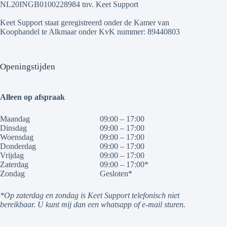
NL20INGB0100228984 tnv. Keet Support
Keet Support staat geregistreerd onder de Kamer van
Koophandel te Alkmaar onder KvK nummer: 89440803
Openingstijden
Alleen op afspraak
Maandag
09:00 – 17:00
Dinsdag
09:00 – 17:00
Woensdag
09:00 – 17:00
Donderdag
09:00 – 17:00
Vrijdag
09:00 – 17:00
Zaterdag
09:00 – 17:00*
Zondag
Gesloten*
*Op zaterdag en zondag is Keet Support telefonisch niet
bereikbaar. U kunt mij dan een whatsapp of e-mail sturen.