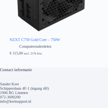
NZXT C750 Gold Core – 750W
Computeronderdelen
€
115,00
incl. 21% btw
Contact informatie
Sander Keet
Schipperslaan 4F-1 (ingang 4H)
1906 BG Limmen
072-3690200
info@keetsupport.nl