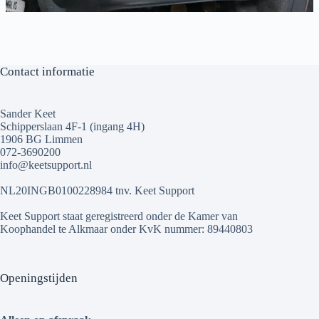
Contact informatie
Sander Keet
Schipperslaan 4F-1 (ingang 4H)
1906 BG Limmen
072-3690200
info@keetsupport.nl
NL20INGB0100228984 tnv. Keet Support
Keet Support staat geregistreerd onder de Kamer van
Koophandel te Alkmaar onder KvK nummer: 89440803
Openingstijden