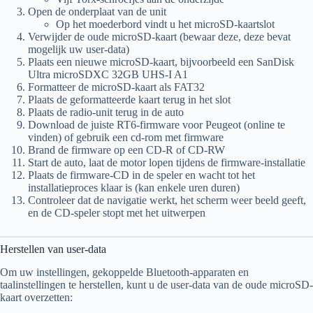
Open de onderplaat van de unit
Op het moederbord vindt u het microSD-kaartslot
Verwijder de oude microSD-kaart (bewaar deze, deze bevat
mogelijk uw user-data)
Plaats een nieuwe microSD-kaart, bijvoorbeeld een SanDisk
Ultra microSDXC 32GB UHS-I A1
Formatteer de microSD-kaart als FAT32
Plaats de geformatteerde kaart terug in het slot
Plaats de radio-unit terug in de auto
Download de juiste RT6-firmware voor Peugeot (online te
vinden) of gebruik een cd-rom met firmware
Brand de firmware op een CD-R of CD-RW
Start de auto, laat de motor lopen tijdens de firmware-installatie
Plaats de firmware-CD in de speler en wacht tot het
installatieproces klaar is (kan enkele uren duren)
Controleer dat de navigatie werkt, het scherm weer beeld geeft,
en de CD-speler stopt met het uitwerpen
Herstellen van user-data
Om uw instellingen, gekoppelde Bluetooth-apparaten en
taalinstellingen te herstellen, kunt u de user-data van de oude microSD-
kaart overzetten: