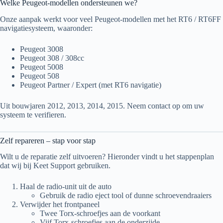
Welke Peugeot-modellen ondersteunen we?
Onze aanpak werkt voor veel Peugeot-modellen met het RT6 / RT6FF
navigatiesysteem, waaronder:
Peugeot 3008
Peugeot 308 / 308cc
Peugeot 5008
Peugeot 508
Peugeot Partner / Expert (met RT6 navigatie)
Uit bouwjaren 2012, 2013, 2014, 2015. Neem contact op om uw
systeem te verifieren.
Zelf repareren – stap voor stap
Wilt u de reparatie zelf uitvoeren? Hieronder vindt u het stappenplan
dat wij bij Keet Support gebruiken.
Haal de radio-unit uit de auto
Gebruik de radio eject tool of dunne schroevendraaiers
Verwijder het frontpaneel
Twee Torx-schroefjes aan de voorkant
Vijf Torx-schroefjes aan de onderzijde