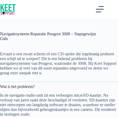
Ga
naar
de
inhoud
Navigatiesysteem Reparatie Peugeot 3008 – Stapsgewijze
Gids
Ervaart u een zwart scherm of een CD-speler die regelmatig probeert
een schijf uit te werpen? Dit is een bekend probleem bij
navigatiesystemen van Peugeot, waaronder de 3008. Bij Keet Support
hebben we al veel van dit soort reparaties uitgevoerd en delen we
graag onze aanpak met u.
Wat is het probleem?
In de navigatie-/radio-unit zit een verborgen microSD-kaartje. Na
verloop van jaren raakt deze beschadigd of versleten. SD-kaarten zijn
niet ontworpen om langdurig software te draaien, waardoor ze sneller
slijten dan bijvoorbeeld geheugenkaartjes in een camera. Dit resulteert
in storingen zoals: