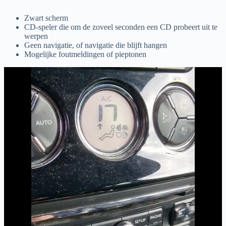
Zwart scherm
CD-speler die om de zoveel seconden een CD probeert uit te
werpen
Geen navigatie, of navigatie die blijft hangen
Mogelijke foutmeldingen of pieptonen