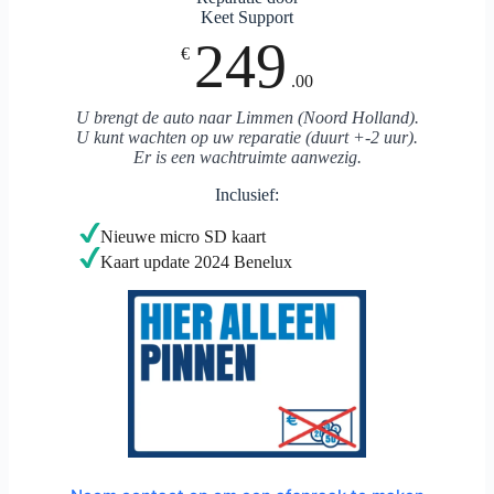
Keet Support
249
€
.00
U brengt de auto naar Limmen (Noord Holland).
U kunt wachten op uw reparatie (duurt +-2 uur).
Er is een wachtruimte aanwezig.
Inclusief:
Nieuwe micro SD kaart
Kaart update 2024 Benelux