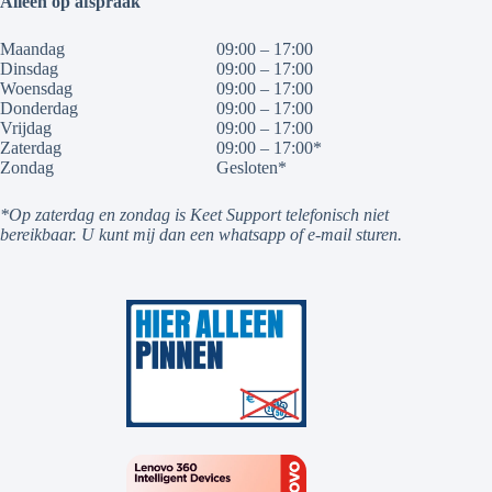
Alleen op afspraak
Maandag
09:00 – 17:00
Dinsdag
09:00 – 17:00
Woensdag
09:00 – 17:00
Donderdag
09:00 – 17:00
Vrijdag
09:00 – 17:00
Zaterdag
09:00 – 17:00*
Zondag
Gesloten*
*Op zaterdag en zondag is Keet Support telefonisch niet
bereikbaar. U kunt mij dan een whatsapp of e-mail sturen.