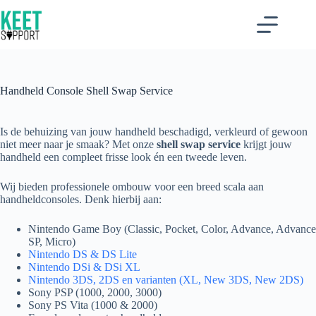
Ga
naar
de
inhoud
Handheld Console Shell Swap Service
Is de behuizing van jouw handheld beschadigd, verkleurd of gewoon
niet meer naar je smaak? Met onze
shell swap service
krijgt jouw
handheld een compleet frisse look én een tweede leven.
Wij bieden professionele ombouw voor een breed scala aan
handheldconsoles. Denk hierbij aan:
Nintendo Game Boy (Classic, Pocket, Color, Advance, Advance
SP, Micro)
Nintendo DS & DS Lite
Nintendo DSi & DSi XL
Nintendo 3DS, 2DS en varianten (XL, New 3DS, New 2DS)
Sony PSP (1000, 2000, 3000)
Sony PS Vita (1000 & 2000)