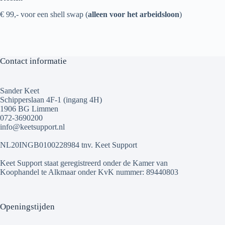
€ 99,- voor een shell swap (
alleen voor het arbeidsloon
)
Contact informatie
Sander Keet
Schipperslaan 4F-1 (ingang 4H)
1906 BG Limmen
072-3690200
info@keetsupport.nl
NL20INGB0100228984 tnv. Keet Support
Keet Support staat geregistreerd onder de Kamer van
Koophandel te Alkmaar onder KvK nummer: 89440803
Openingstijden