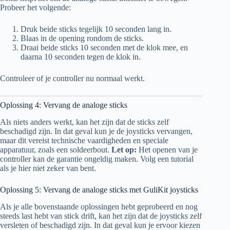
Probeer het volgende:
Druk beide sticks tegelijk 10 seconden lang in.
Blaas in de opening rondom de sticks.
Draai beide sticks 10 seconden met de klok mee, en
daarna 10 seconden tegen de klok in.
Controleer of je controller nu normaal werkt.
Oplossing 4: Vervang de analoge sticks
Als niets anders werkt, kan het zijn dat de sticks zelf
beschadigd zijn. In dat geval kun je de joysticks vervangen,
maar dit vereist technische vaardigheden en speciale
apparatuur, zoals een soldeerbout.
Let op:
Het openen van je
controller kan de garantie ongeldig maken. Volg een tutorial
als je hier niet zeker van bent.
Oplossing 5: Vervang de analoge sticks met GuliKit joysticks
Als je alle bovenstaande oplossingen hebt geprobeerd en nog
steeds last hebt van stick drift, kan het zijn dat de joysticks zelf
versleten of beschadigd zijn. In dat geval kun je ervoor kiezen