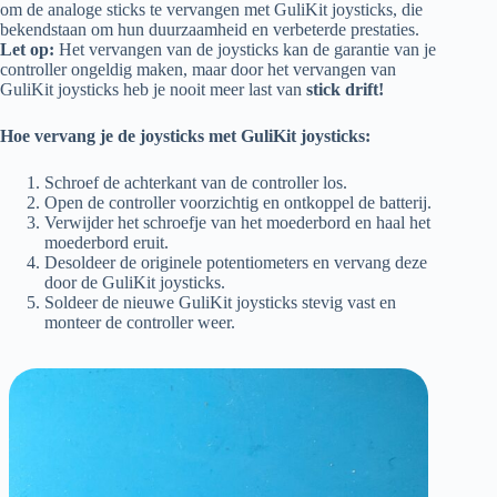
om de analoge sticks te vervangen met GuliKit joysticks, die
bekendstaan om hun duurzaamheid en verbeterde prestaties.
Let op:
Het vervangen van de joysticks kan de garantie van je
controller ongeldig maken, maar door het vervangen van
GuliKit joysticks heb je nooit meer last van
stick drift!
Hoe vervang je de joysticks met GuliKit joysticks:
Schroef de achterkant van de controller los.
Open de controller voorzichtig en ontkoppel de batterij.
Verwijder het schroefje van het moederbord en haal het
moederbord eruit.
Desoldeer de originele potentiometers en vervang deze
door de GuliKit joysticks.
Soldeer de nieuwe GuliKit joysticks stevig vast en
monteer de controller weer.