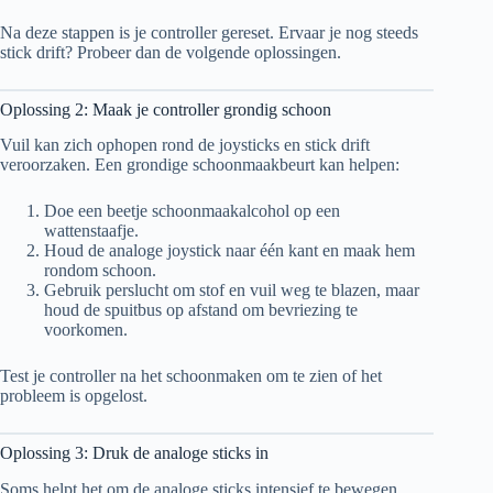
Na deze stappen is je controller gereset. Ervaar je nog steeds
stick drift? Probeer dan de volgende oplossingen.
Oplossing 2: Maak je controller grondig schoon
Vuil kan zich ophopen rond de joysticks en stick drift
veroorzaken. Een grondige schoonmaakbeurt kan helpen:
Doe een beetje schoonmaakalcohol op een
wattenstaafje.
Houd de analoge joystick naar één kant en maak hem
rondom schoon.
Gebruik perslucht om stof en vuil weg te blazen, maar
houd de spuitbus op afstand om bevriezing te
voorkomen.
Test je controller na het schoonmaken om te zien of het
probleem is opgelost.
Oplossing 3: Druk de analoge sticks in
Soms helpt het om de analoge sticks intensief te bewegen.