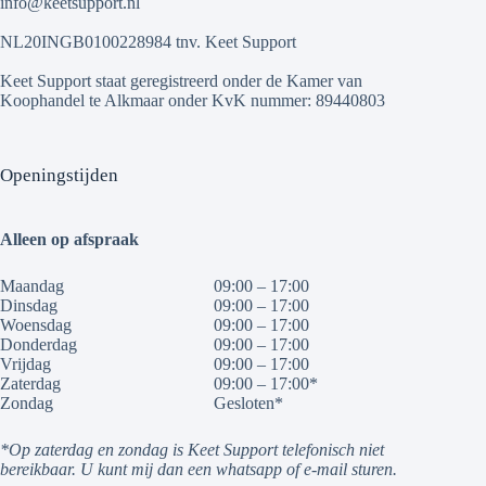
info@keetsupport.nl
NL20INGB0100228984 tnv. Keet Support
Keet Support staat geregistreerd onder de Kamer van
Koophandel te Alkmaar onder KvK nummer: 89440803
Openingstijden
Alleen op afspraak
Maandag
09:00 – 17:00
Dinsdag
09:00 – 17:00
Woensdag
09:00 – 17:00
Donderdag
09:00 – 17:00
Vrijdag
09:00 – 17:00
Zaterdag
09:00 – 17:00*
Zondag
Gesloten*
*Op zaterdag en zondag is Keet Support telefonisch niet
bereikbaar. U kunt mij dan een whatsapp of e-mail sturen.