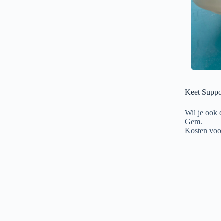
Keet Suppo
Wil je ook 
Gem.
Kosten voo