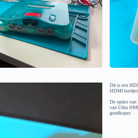
Dit is een HD
HDMI bordjes
De opties van 
van Ultra HMD
goedkoper.