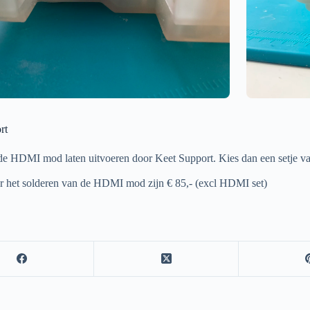
rt
de HDMI mod laten uitvoeren door Keet Support. Kies dan een setje va
r het solderen van de HDMI mod zijn € 85,- (excl HDMI set)