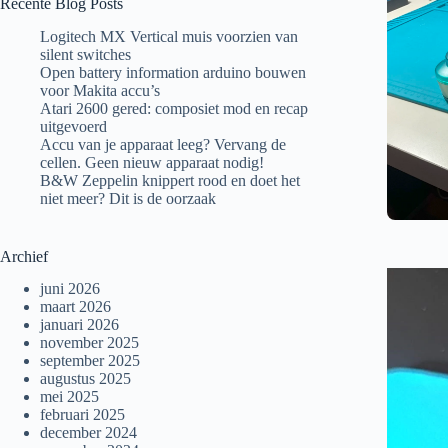
Recente Blog Posts
Logitech MX Vertical muis voorzien van
silent switches
Open battery information arduino bouwen
voor Makita accu’s
Atari 2600 gered: composiet mod en recap
uitgevoerd
Accu van je apparaat leeg? Vervang de
cellen. Geen nieuw apparaat nodig!
B&W Zeppelin knippert rood en doet het
niet meer? Dit is de oorzaak
Archief
juni 2026
maart 2026
januari 2026
november 2025
september 2025
augustus 2025
mei 2025
februari 2025
december 2024