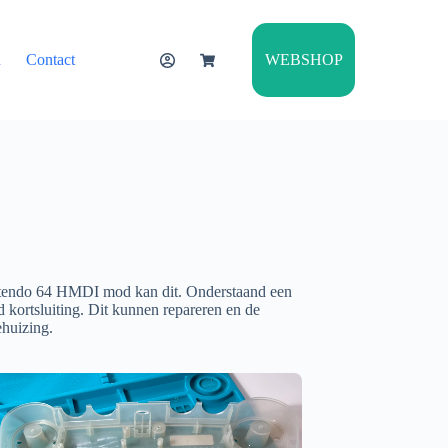
WEBSHOP
n
Contact
intendo 64 HMDI mod kan dit. Onderstaand een
kortsluiting. Dit kunnen repareren en de
huizing.