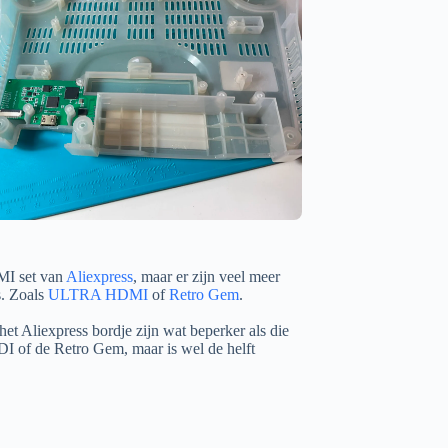
MI set van
Aliexpress
, maar er zijn veel meer
. Zoals
ULTRA HDMI
of
Retro Gem
.
het Aliexpress bordje zijn wat beperker als die
I of de Retro Gem, maar is wel de helft