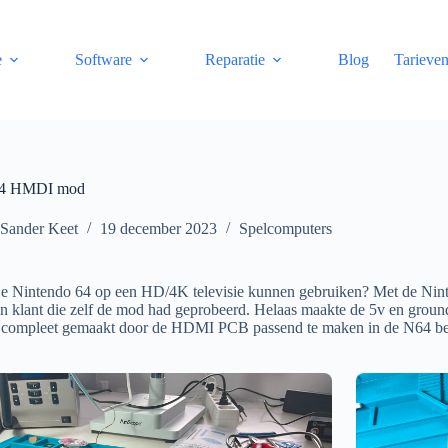
e
Software
Reparatie
Blog
Tarieve
64 HMDI mod
Sander Keet
19 december 2023
Spelcomputers
k je Nintendo 64 op een HD/4K televisie kunnen gebruiken? Met de N
 klant die zelf de mod had geprobeerd. Helaas maakte de 5v en ground 
e compleet gemaakt door de HDMI PCB passend te maken in de N64 be