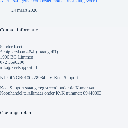
Atari 2600 gered: composiet mod en recap uitgevoerd
24 maart 2026
Contact informatie
Sander Keet
Schipperslaan 4F-1 (ingang 4H)
1906 BG Limmen
072-3690200
info@keetsupport.nl
NL20INGB0100228984 tnv. Keet Support
Keet Support staat geregistreerd onder de Kamer van
Koophandel te Alkmaar onder KvK nummer: 89440803
Openingstijden