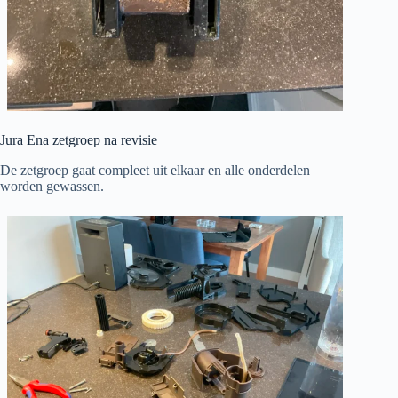
Jura Ena zetgroep na revisie
De zetgroep gaat compleet uit elkaar en alle onderdelen
worden gewassen.