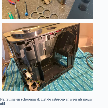
Na revisie en schoonmaak ziet de zetgroep er weer als nieuw
uit!