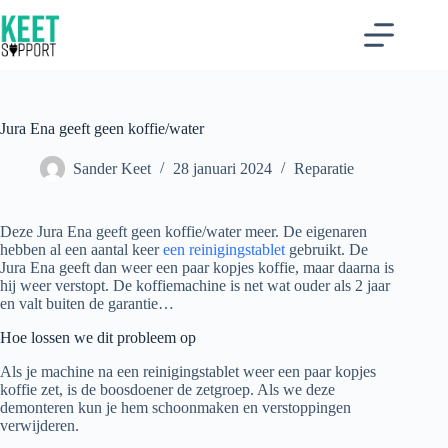
Ga
naar
de
inhoud
Jura Ena geeft geen koffie/water
Sander Keet
28 januari 2024
Reparatie
Deze Jura Ena geeft geen koffie/water meer. De eigenaren
hebben al een aantal keer
een reinigingstablet
gebruikt. De
Jura Ena geeft dan weer een paar kopjes koffie, maar daarna is
hij weer verstopt. De koffiemachine is net wat ouder als 2 jaar
en valt buiten de garantie…
Hoe lossen we dit probleem op
Als je machine na een reinigingstablet weer een paar kopjes
koffie zet, is de boosdoener de zetgroep. Als we deze
demonteren kun je hem schoonmaken en verstoppingen
verwijderen.