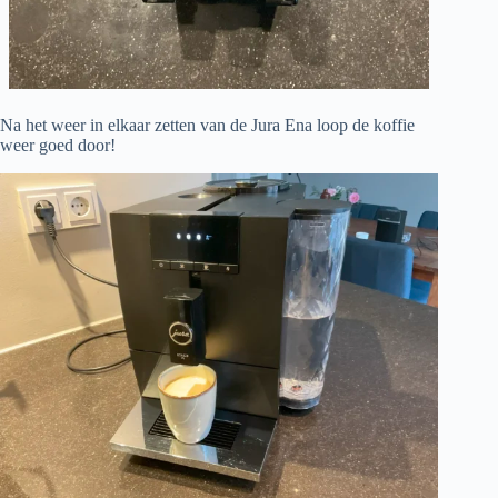
Na het weer in elkaar zetten van de Jura Ena loop de koffie
weer goed door!