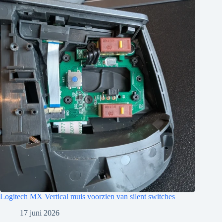
Logitech MX Vertical muis voorzien van silent switches
17 juni 2026